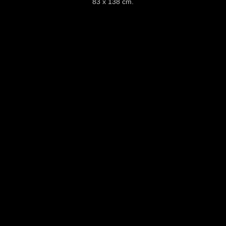
83 x 138 cm.