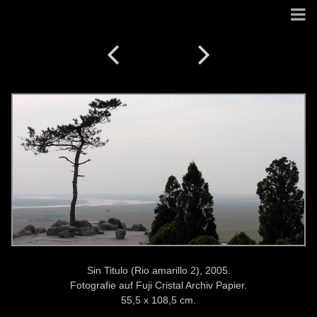
Sin Titulo (Rio amarillo 2), 2005.
Fotografie auf Fuji Cristal Archiv Papier.
55,5 x 108,5 cm.