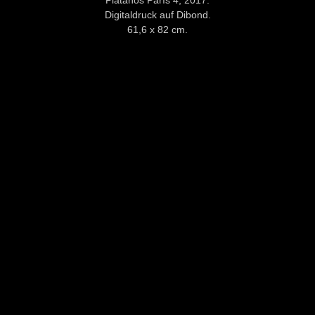
Plátanos París 4, 2017.
Digitaldruck auf Dibond.
61,6 x 82 cm.