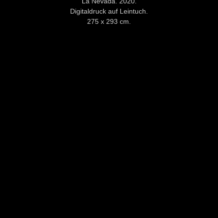
La Nevada. 2020.
Digitaldruck auf Leintuch.
275 x 293 cm.