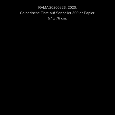
RAMA 20200826. 2020.
Chinesische Tinte auf Sennelier 300 gr Papier.
57 x 76 cm.