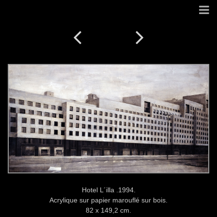
Hotel L´illa .1994.
Acrylique sur papier marouflé sur bois.
82 x 149,2 cm.