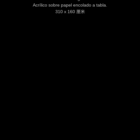
Acrílico sobre papel encolado a tabla.
310 x 160 厘米