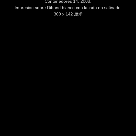
Contenedores 14. 2008.
Impresion sobre Dibond blanco con lacado en satinado.
300 x 142 厘米