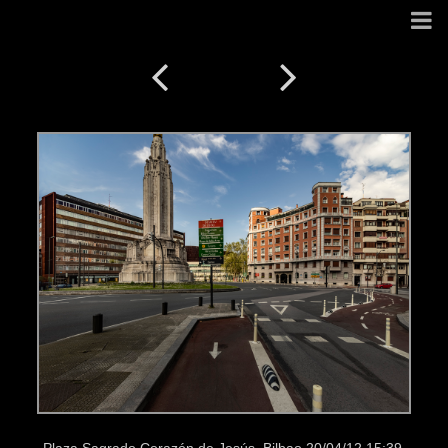
Plaza Sagrado Corazón de Jesús, Bilbao 20/04/12 15:39.